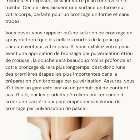
fraîches est exposée, laissant votre peau renouvelée et
fraîche. Ces cellules laissent une surface uniforme sur
votre corps, parfaite pour un bronzage uniforme et sans
traces.
Vous devez vous rappeler qu'une
solution de bronzage en
spray
n'affecte que les cellules mortes de la peau qui
s'accumulent sur votre peau. Si vous exfoliez votre peau
avant une application de bronzage par pulvérisation et/ou
de mousse
, la couche sera beaucoup moins profonde et
votre bronzage durera plus longtemps, c'est donc l'une
des premières étapes les plus importantes dans la
préparation d'un bronzage par pulvérisation. Assurez-vous
d'utiliser un
gant exfoliant
ou un produit qui ne contient
pas d'huile, car les produits pétroliers ont tendance à
créer une barrière qui peut empêcher la solution de
bronzage par pulvérisation de passer.