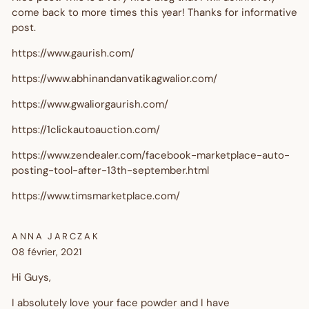
come back to more times this year! Thanks for informative
post.
https://www.gaurish.com/
https://www.abhinandanvatikagwalior.com/
https://www.gwaliorgaurish.com/
https://1clickautoauction.com/
https://www.zendealer.com/facebook-marketplace-auto-
posting-tool-after-13th-september.html
https://www.timsmarketplace.com/
ANNA JARCZAK
08 février, 2021
Hi Guys,
I absolutely love your face powder and I have