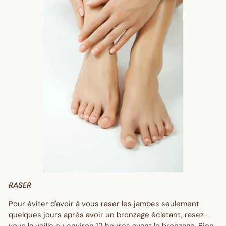
RASER
Pour éviter d'avoir à vous raser les jambes seulement
quelques jours après avoir un bronzage éclatant, rasez-
vous la veille ou environ 12 heures avant le bronzage. Bien