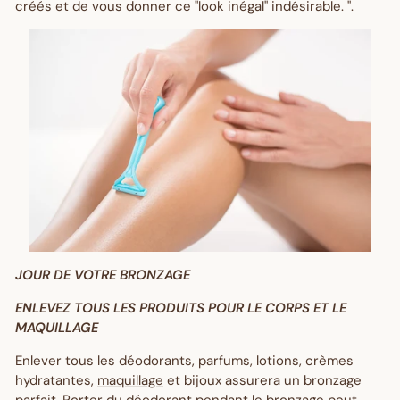
créés et de vous donner ce "look inégal" indésirable. ".
JOUR DE VOTRE BRONZAGE
ENLEVEZ TOUS LES PRODUITS POUR LE CORPS ET LE
MAQUILLAGE
Enlever tous les déodorants, parfums, lotions, crèmes
hydratantes,
maquillage
et bijoux assurera un bronzage
parfait. Porter du déodorant pendant le bronzage peut