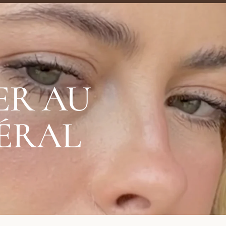
ER AU
ÉRAL