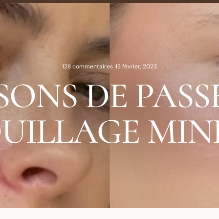
128 commentaires
·
13 février, 2023
ISONS DE PASS
UILLAGE MIN