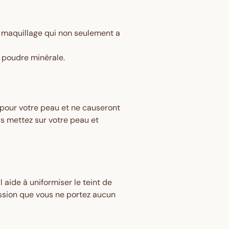
n maquillage qui non seulement a
n poudre minérale.
 pour votre peau et ne causeront
s mettez sur votre peau et
l aide à uniformiser le teint de
ession que vous ne portez aucun