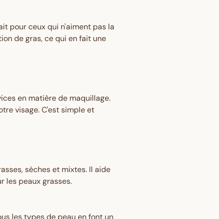
ait pour ceux qui n'aiment pas la
ion de gras, ce qui en fait une
vices en matière de maquillage.
otre visage. C'est simple et
asses, sèches et mixtes. Il aide
ur les peaux grasses.
tous les types de peau en font un