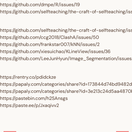
https://github.com/dmpe/R/issues/19
https://github.com/selfteaching/the-craft-of-selfteaching/is
https://github.com/selfteaching/the-craft-of-selfteaching/i
https://github.com/ccg2018/ClashA/issues/50
https://github.com/frankstar007/kNN/issues/2
https://github.com/xiesuichao/KLineView/issues/36
https://github.com/LeeJunHyun/Image_Segmentation/issues
https://rentry.co/pdidckze
https://papaly.com/categories/share?id=173844d74bd948
https://papaly.com/categories/share?id=3e213c24d5aa48
https://pastebin.com/h2SAnsgs
https://paste.ee/p/Jxaqivv2