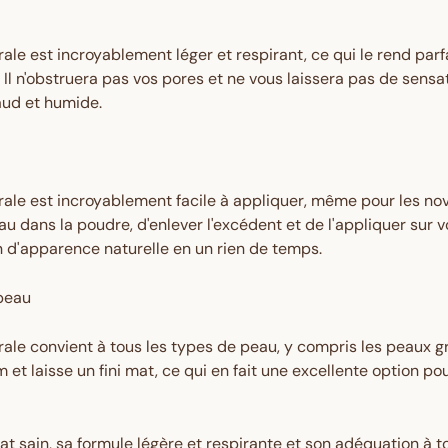
ale est incroyablement léger et respirant, ce qui le rend parf
Il n'obstruera pas vos pores et ne vous laissera pas de sensat
aud et humide.
rale est incroyablement facile à appliquer, même pour les no
ceau dans la poudre, d'enlever l'excédent et de l'appliquer sur v
ion d'apparence naturelle en un rien de temps.
 peau
ale convient à tous les types de peau, y compris les peaux gr
 et laisse un fini mat, ce qui en fait une excellente option po
lat sain, sa formule légère et respirante et son adéquation à 