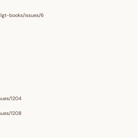
lgt-books/issues/6
ssues/1204
ssues/1208