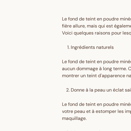
Le fond de teint en poudre miné
fière allure, mais qui est égale
Voici quelques raisons pour lesq
Ingrédients naturels
Le fond de teint en poudre miné
aucun dommage à long terme. Cel
montrer un teint d'apparence nat
Donne à la peau un éclat sa
Le fond de teint en poudre minéra
votre peau et à estomper les im
maquillage.