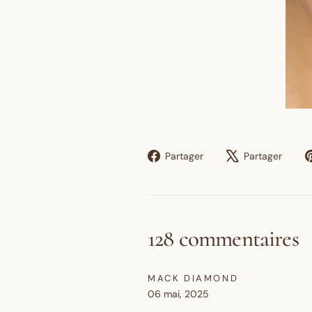
Partager
Twe
Partager
Partager
sur
sur
Facebook
X
128 commentaires
MACK DIAMOND
06 mai, 2025