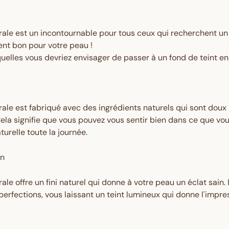
rale est un incontournable pour tous ceux qui recherchent u
ment bon pour votre peau !
uelles vous devriez envisager de passer à un fond de teint e
rale est fabriqué avec des ingrédients naturels qui sont doux
a signifie que vous pouvez vous sentir bien dans ce que vou
urelle toute la journée.
in
le offre un fini naturel qui donne à votre peau un éclat sain. I
perfections, vous laissant un teint lumineux qui donne l'impr