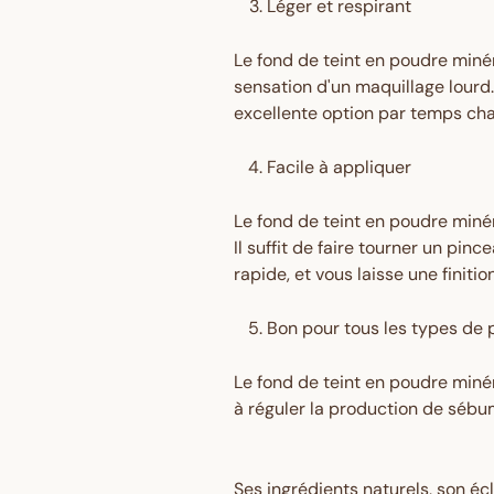
Léger et respirant
Le fond de teint en poudre minér
sensation d'un maquillage lourd. 
excellente option par temps ch
Facile à appliquer
Le fond de teint en poudre miné
Il suffit de faire tourner un pin
rapide, et vous laisse une finit
Bon pour tous les types de
Le fond de teint en poudre minér
à réguler la production de sébum
Ses ingrédients naturels, son éc