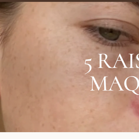
5 RA
MAQ