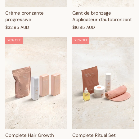
Gant de bronzage
Crème bronzante
Applicateur d'autobronzant
progressive
$16.95 AUD
$32.95 AUD
20% OFF
25% OFF
Complete Ritual Set
Complete Hair Growth