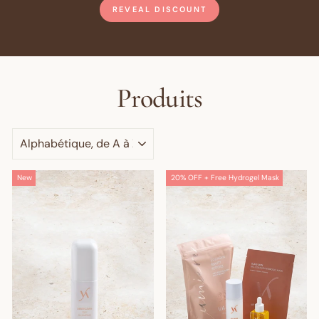
REVEAL DISCOUNT
Produits
APPLIQUER
New
20% OFF + Free Hydrogel Mask