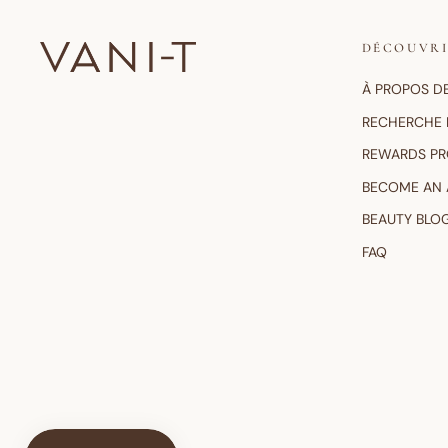
DÉCOUVR
À PROPOS D
RECHERCHE 
REWARDS P
BECOME AN
BEAUTY BLO
FAQ