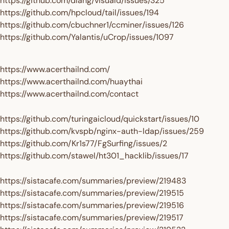
https://github.com/dlang/visuald/issues/325
https://github.com/hpcloud/tail/issues/194
https://github.com/cbuchner1/ccminer/issues/126
https://github.com/Yalantis/uCrop/issues/1097
https://www.acerthailnd.com/
https://www.acerthailnd.com/huaythai
https://www.acerthailnd.com/contact
https://github.com/turingaicloud/quickstart/issues/10
https://github.com/kvspb/nginx-auth-ldap/issues/259
https://github.com/Kr1s77/FgSurfing/issues/2
https://github.com/stawel/ht301_hacklib/issues/17
https://sistacafe.com/summaries/preview/219483
https://sistacafe.com/summaries/preview/219515
https://sistacafe.com/summaries/preview/219516
https://sistacafe.com/summaries/preview/219517