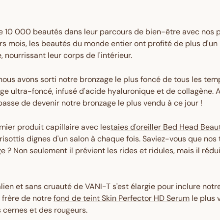
 10 000 beautés dans leur parcours de bien-être avec nos
p
rs mois, les beautés du monde entier ont profité de plus d'un 
nourrissant leur corps de l'intérieur.
nous avons sorti notre bronzage le plus foncé de tous les tem
e ultra-foncé, infusé d'acide hyaluronique et de collagène. Ap
passe de devenir notre bronzage le plus vendu à ce jour !
ier produit capillaire avec les
taies d'oreiller Bed Head Beau
isottis dignes d'un salon à chaque fois. Saviez-vous que nos t
e ? Non seulement il prévient les rides et ridules, mais il ré
en et sans cruauté de VANI-T s'est élargie pour inclure notre
 frère de notre
fond de teint Skin Perfector HD Serum
le plus 
 cernes et des rougeurs.