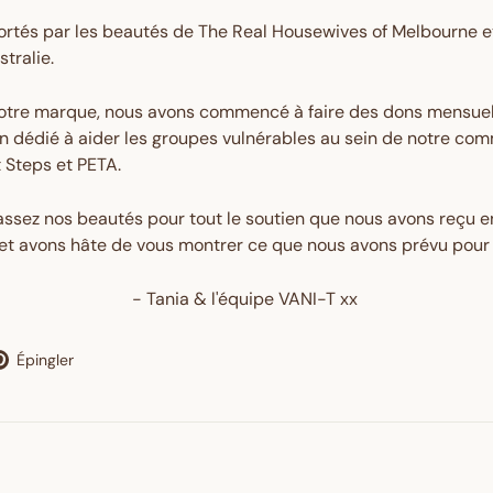
rtés par les beautés de The Real Housewives of Melbourne et
tralie.
otre marque, nous avons commencé à faire des dons mensuel
un dédié à aider les groupes vulnérables au sein de notre c
t Steps et PETA.
assez nos beautés pour tout le soutien que nous avons reçu 
et avons hâte de vous montrer ce que nous avons prévu pour l
- Tania & l'équipe VANI-T xx
eter
Épingler
Épingler
sur
Pinterest