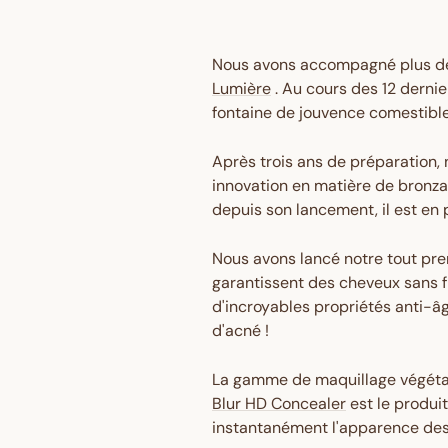
Nous avons accompagné plus de
Lumière
. Au cours des 12 dernie
fontaine de jouvence comestible, 
Après trois ans de préparation, 
innovation en matière de bronzag
depuis son lancement, il est en 
Nous avons lancé notre tout prem
garantissent des cheveux sans fr
d'incroyables propriétés anti-âg
d'acné !
La gamme de maquillage végétali
Blur HD Concealer
est le produit
instantanément l'apparence des