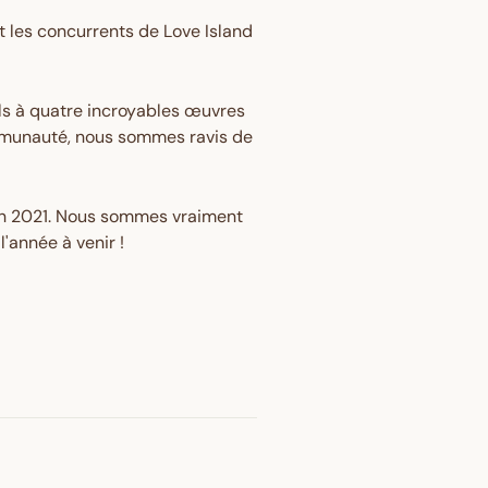
 les concurrents de Love Island
s à quatre incroyables œuvres
ommunauté, nous sommes ravis de
en 2021. Nous sommes vraiment
'année à venir !