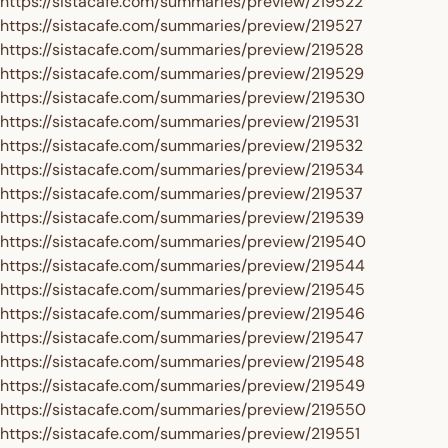
https://sistacafe.com/summaries/preview/219522
https://sistacafe.com/summaries/preview/219527
https://sistacafe.com/summaries/preview/219528
https://sistacafe.com/summaries/preview/219529
https://sistacafe.com/summaries/preview/219530
https://sistacafe.com/summaries/preview/219531
https://sistacafe.com/summaries/preview/219532
https://sistacafe.com/summaries/preview/219534
https://sistacafe.com/summaries/preview/219537
https://sistacafe.com/summaries/preview/219539
https://sistacafe.com/summaries/preview/219540
https://sistacafe.com/summaries/preview/219544
https://sistacafe.com/summaries/preview/219545
https://sistacafe.com/summaries/preview/219546
https://sistacafe.com/summaries/preview/219547
https://sistacafe.com/summaries/preview/219548
https://sistacafe.com/summaries/preview/219549
https://sistacafe.com/summaries/preview/219550
https://sistacafe.com/summaries/preview/219551