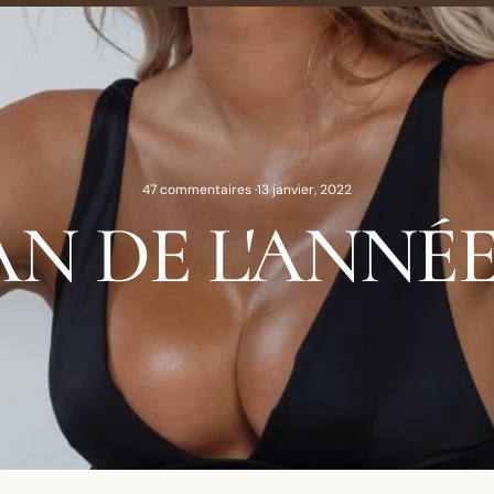
47 commentaires
·
13 janvier, 2022
AN DE L'ANNÉE 