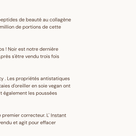
eptides de beauté au collagène
million de portions de cette
ps !
Noir
est notre dernière
rès s'être vendu trois fois
ty
. Les propriétés antistatiques
aies d'oreiller en soie vegan ont
duit également les poussées
 premier correcteur. L'
Instant
vendu et agit pour effacer