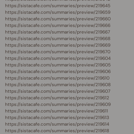
https://sistacafe.com/summaries/preview/219645
https://sistacafe.com/summaries/preview/219659
https://sistacafe.com/summaries/preview/219660
https://sistacafe.com/summaries/preview/219666
https://sistacafe.com/summaries/preview/219667
https://sistacafe.com/summaries/preview/219668
https://sistacafe.com/summaries/preview/219669
https://sistacafe.com/summaries/preview/219670
https://sistacafe.com/summaries/preview/219604
https://sistacafe.com/summaries/preview/219605
https://sistacafe.com/summaries/preview/219606
https://sistacafe.com/summaries/preview/219610
https://sistacafe.com/summaries/preview/219608
https://sistacafe.com/summaries/preview/219607
https://sistacafe.com/summaries/preview/219612
https://sistacafe.com/summaries/preview/219609
https://sistacafe.com/summaries/preview/219611
https://sistacafe.com/summaries/preview/219613
https://sistacafe.com/summaries/preview/219614
https://sistacafe.com/summaries/preview/219618