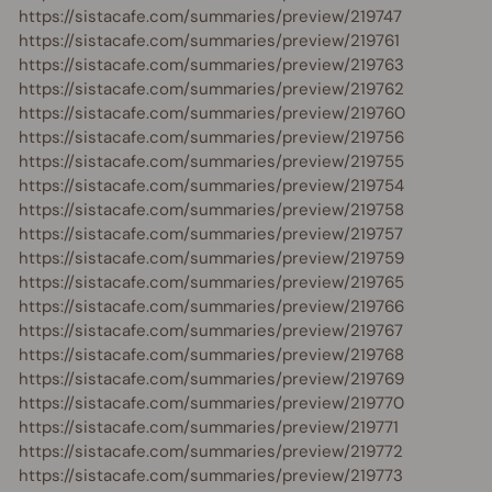
https://sistacafe.com/summaries/preview/219747
https://sistacafe.com/summaries/preview/219761
https://sistacafe.com/summaries/preview/219763
https://sistacafe.com/summaries/preview/219762
https://sistacafe.com/summaries/preview/219760
https://sistacafe.com/summaries/preview/219756
https://sistacafe.com/summaries/preview/219755
https://sistacafe.com/summaries/preview/219754
https://sistacafe.com/summaries/preview/219758
https://sistacafe.com/summaries/preview/219757
https://sistacafe.com/summaries/preview/219759
https://sistacafe.com/summaries/preview/219765
https://sistacafe.com/summaries/preview/219766
https://sistacafe.com/summaries/preview/219767
https://sistacafe.com/summaries/preview/219768
https://sistacafe.com/summaries/preview/219769
https://sistacafe.com/summaries/preview/219770
https://sistacafe.com/summaries/preview/219771
https://sistacafe.com/summaries/preview/219772
https://sistacafe.com/summaries/preview/219773