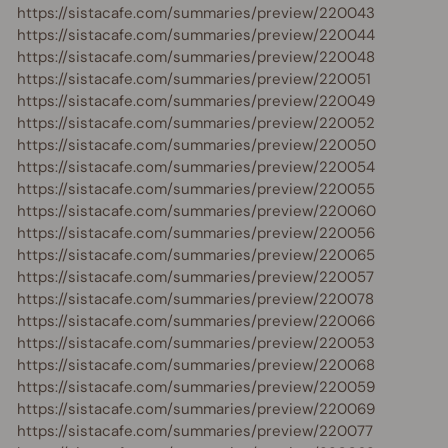
https://sistacafe.com/summaries/preview/220043
https://sistacafe.com/summaries/preview/220044
https://sistacafe.com/summaries/preview/220048
https://sistacafe.com/summaries/preview/220051
https://sistacafe.com/summaries/preview/220049
https://sistacafe.com/summaries/preview/220052
https://sistacafe.com/summaries/preview/220050
https://sistacafe.com/summaries/preview/220054
https://sistacafe.com/summaries/preview/220055
https://sistacafe.com/summaries/preview/220060
https://sistacafe.com/summaries/preview/220056
https://sistacafe.com/summaries/preview/220065
https://sistacafe.com/summaries/preview/220057
https://sistacafe.com/summaries/preview/220078
https://sistacafe.com/summaries/preview/220066
https://sistacafe.com/summaries/preview/220053
https://sistacafe.com/summaries/preview/220068
https://sistacafe.com/summaries/preview/220059
https://sistacafe.com/summaries/preview/220069
https://sistacafe.com/summaries/preview/220077