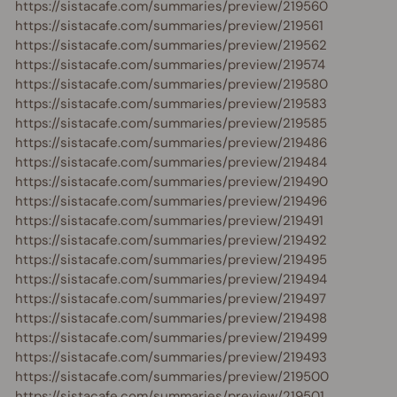
https://sistacafe.com/summaries/preview/219560
https://sistacafe.com/summaries/preview/219561
https://sistacafe.com/summaries/preview/219562
https://sistacafe.com/summaries/preview/219574
https://sistacafe.com/summaries/preview/219580
https://sistacafe.com/summaries/preview/219583
https://sistacafe.com/summaries/preview/219585
https://sistacafe.com/summaries/preview/219486
https://sistacafe.com/summaries/preview/219484
https://sistacafe.com/summaries/preview/219490
https://sistacafe.com/summaries/preview/219496
https://sistacafe.com/summaries/preview/219491
https://sistacafe.com/summaries/preview/219492
https://sistacafe.com/summaries/preview/219495
https://sistacafe.com/summaries/preview/219494
https://sistacafe.com/summaries/preview/219497
https://sistacafe.com/summaries/preview/219498
https://sistacafe.com/summaries/preview/219499
https://sistacafe.com/summaries/preview/219493
https://sistacafe.com/summaries/preview/219500
https://sistacafe.com/summaries/preview/219501