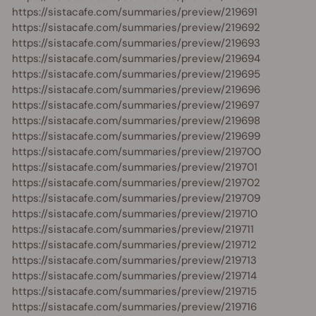
https://sistacafe.com/summaries/preview/219691
https://sistacafe.com/summaries/preview/219692
https://sistacafe.com/summaries/preview/219693
https://sistacafe.com/summaries/preview/219694
https://sistacafe.com/summaries/preview/219695
https://sistacafe.com/summaries/preview/219696
https://sistacafe.com/summaries/preview/219697
https://sistacafe.com/summaries/preview/219698
https://sistacafe.com/summaries/preview/219699
https://sistacafe.com/summaries/preview/219700
https://sistacafe.com/summaries/preview/219701
https://sistacafe.com/summaries/preview/219702
https://sistacafe.com/summaries/preview/219709
https://sistacafe.com/summaries/preview/219710
https://sistacafe.com/summaries/preview/219711
https://sistacafe.com/summaries/preview/219712
https://sistacafe.com/summaries/preview/219713
https://sistacafe.com/summaries/preview/219714
https://sistacafe.com/summaries/preview/219715
https://sistacafe.com/summaries/preview/219716