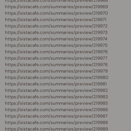
https://sistacafe.com/summaries/preview/219968
https://sistacafe.com/summaries/preview/219969
https://sistacafe.com/summaries/preview/219970
https://sistacafe.com/summaries/preview/219971
https://sistacafe.com/summaries/preview/219972
https://sistacafe.com/summaries/preview/219973
https://sistacafe.com/summaries/preview/219974
https://sistacafe.com/summaries/preview/219975
https://sistacafe.com/summaries/preview/219976
https://sistacafe.com/summaries/preview/219977
https://sistacafe.com/summaries/preview/219978
https://sistacafe.com/summaries/preview/219979
https://sistacafe.com/summaries/preview/219980
https://sistacafe.com/summaries/preview/219981
https://sistacafe.com/summaries/preview/219982
https://sistacafe.com/summaries/preview/219983
https://sistacafe.com/summaries/preview/219985
https://sistacafe.com/summaries/preview/219986
https://sistacafe.com/summaries/preview/219987
https://sistacafe.com/summaries/preview/219988
https://sistacafe.com/summaries/preview/219989