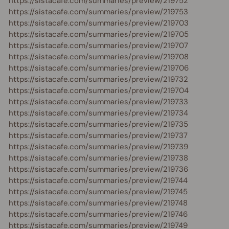
https://sistacafe.com/summaries/preview/219752
https://sistacafe.com/summaries/preview/219753
https://sistacafe.com/summaries/preview/219703
https://sistacafe.com/summaries/preview/219705
https://sistacafe.com/summaries/preview/219707
https://sistacafe.com/summaries/preview/219708
https://sistacafe.com/summaries/preview/219706
https://sistacafe.com/summaries/preview/219732
https://sistacafe.com/summaries/preview/219704
https://sistacafe.com/summaries/preview/219733
https://sistacafe.com/summaries/preview/219734
https://sistacafe.com/summaries/preview/219735
https://sistacafe.com/summaries/preview/219737
https://sistacafe.com/summaries/preview/219739
https://sistacafe.com/summaries/preview/219738
https://sistacafe.com/summaries/preview/219736
https://sistacafe.com/summaries/preview/219744
https://sistacafe.com/summaries/preview/219745
https://sistacafe.com/summaries/preview/219748
https://sistacafe.com/summaries/preview/219746
https://sistacafe.com/summaries/preview/219749