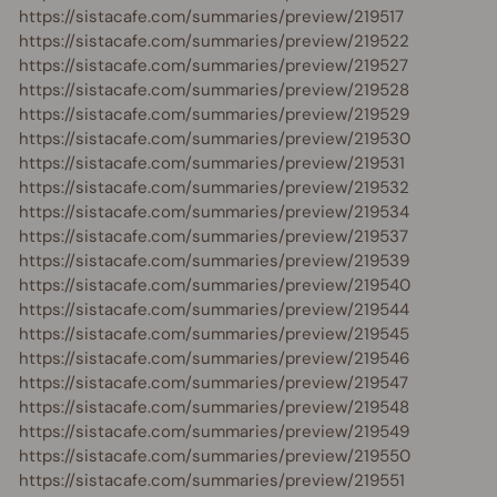
https://sistacafe.com/summaries/preview/219517
https://sistacafe.com/summaries/preview/219522
https://sistacafe.com/summaries/preview/219527
https://sistacafe.com/summaries/preview/219528
https://sistacafe.com/summaries/preview/219529
https://sistacafe.com/summaries/preview/219530
https://sistacafe.com/summaries/preview/219531
https://sistacafe.com/summaries/preview/219532
https://sistacafe.com/summaries/preview/219534
https://sistacafe.com/summaries/preview/219537
https://sistacafe.com/summaries/preview/219539
https://sistacafe.com/summaries/preview/219540
https://sistacafe.com/summaries/preview/219544
https://sistacafe.com/summaries/preview/219545
https://sistacafe.com/summaries/preview/219546
https://sistacafe.com/summaries/preview/219547
https://sistacafe.com/summaries/preview/219548
https://sistacafe.com/summaries/preview/219549
https://sistacafe.com/summaries/preview/219550
https://sistacafe.com/summaries/preview/219551