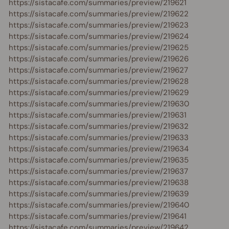
https://sistacafe.com/summaries/preview/219621
https://sistacafe.com/summaries/preview/219622
https://sistacafe.com/summaries/preview/219623
https://sistacafe.com/summaries/preview/219624
https://sistacafe.com/summaries/preview/219625
https://sistacafe.com/summaries/preview/219626
https://sistacafe.com/summaries/preview/219627
https://sistacafe.com/summaries/preview/219628
https://sistacafe.com/summaries/preview/219629
https://sistacafe.com/summaries/preview/219630
https://sistacafe.com/summaries/preview/219631
https://sistacafe.com/summaries/preview/219632
https://sistacafe.com/summaries/preview/219633
https://sistacafe.com/summaries/preview/219634
https://sistacafe.com/summaries/preview/219635
https://sistacafe.com/summaries/preview/219637
https://sistacafe.com/summaries/preview/219638
https://sistacafe.com/summaries/preview/219639
https://sistacafe.com/summaries/preview/219640
https://sistacafe.com/summaries/preview/219641
https://sistacafe.com/summaries/preview/219642