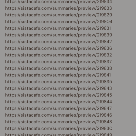
https://sistacafe.com/summaries/preview/219834
https://sistacafe.com/summaries/preview/219833
https://sistacafe.com/summaries/preview/219829
https://sistacafe.com/summaries/preview/219804
https://sistacafe.com/summaries/preview/219831
https://sistacafe.com/summaries/preview/219839
https://sistacafe.com/summaries/preview/219842
https://sistacafe.com/summaries/preview/219836
https://sistacafe.com/summaries/preview/219832
https://sistacafe.com/summaries/preview/219837
https://sistacafe.com/summaries/preview/219838
https://sistacafe.com/summaries/preview/219841
https://sistacafe.com/summaries/preview/219835
https://sistacafe.com/summaries/preview/219843
https://sistacafe.com/summaries/preview/219845
https://sistacafe.com/summaries/preview/219844
https://sistacafe.com/summaries/preview/219847
https://sistacafe.com/summaries/preview/219846
https://sistacafe.com/summaries/preview/219848
https://sistacafe.com/summaries/preview/219830
https://sistacafe.com/summaries/preview/219849