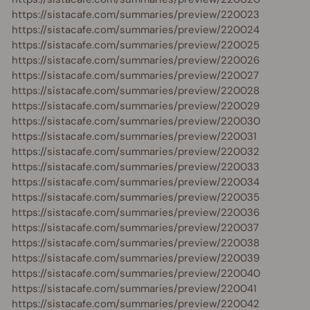
https://sistacafe.com/summaries/preview/220023
https://sistacafe.com/summaries/preview/220024
https://sistacafe.com/summaries/preview/220025
https://sistacafe.com/summaries/preview/220026
https://sistacafe.com/summaries/preview/220027
https://sistacafe.com/summaries/preview/220028
https://sistacafe.com/summaries/preview/220029
https://sistacafe.com/summaries/preview/220030
https://sistacafe.com/summaries/preview/220031
https://sistacafe.com/summaries/preview/220032
https://sistacafe.com/summaries/preview/220033
https://sistacafe.com/summaries/preview/220034
https://sistacafe.com/summaries/preview/220035
https://sistacafe.com/summaries/preview/220036
https://sistacafe.com/summaries/preview/220037
https://sistacafe.com/summaries/preview/220038
https://sistacafe.com/summaries/preview/220039
https://sistacafe.com/summaries/preview/220040
https://sistacafe.com/summaries/preview/220041
https://sistacafe.com/summaries/preview/220042