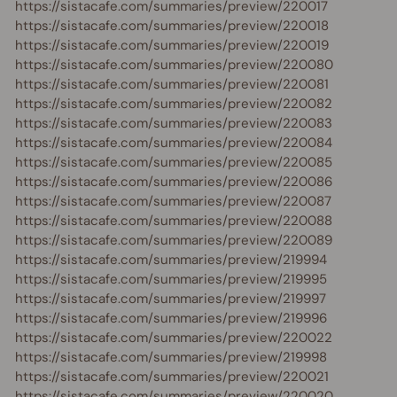
https://sistacafe.com/summaries/preview/220017
https://sistacafe.com/summaries/preview/220018
https://sistacafe.com/summaries/preview/220019
https://sistacafe.com/summaries/preview/220080
https://sistacafe.com/summaries/preview/220081
https://sistacafe.com/summaries/preview/220082
https://sistacafe.com/summaries/preview/220083
https://sistacafe.com/summaries/preview/220084
https://sistacafe.com/summaries/preview/220085
https://sistacafe.com/summaries/preview/220086
https://sistacafe.com/summaries/preview/220087
https://sistacafe.com/summaries/preview/220088
https://sistacafe.com/summaries/preview/220089
https://sistacafe.com/summaries/preview/219994
https://sistacafe.com/summaries/preview/219995
https://sistacafe.com/summaries/preview/219997
https://sistacafe.com/summaries/preview/219996
https://sistacafe.com/summaries/preview/220022
https://sistacafe.com/summaries/preview/219998
https://sistacafe.com/summaries/preview/220021
https://sistacafe.com/summaries/preview/220020