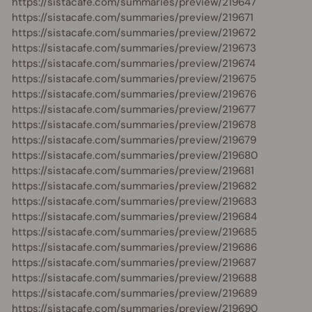
https://sistacafe.com/summaries/preview/219647
https://sistacafe.com/summaries/preview/219671
https://sistacafe.com/summaries/preview/219672
https://sistacafe.com/summaries/preview/219673
https://sistacafe.com/summaries/preview/219674
https://sistacafe.com/summaries/preview/219675
https://sistacafe.com/summaries/preview/219676
https://sistacafe.com/summaries/preview/219677
https://sistacafe.com/summaries/preview/219678
https://sistacafe.com/summaries/preview/219679
https://sistacafe.com/summaries/preview/219680
https://sistacafe.com/summaries/preview/219681
https://sistacafe.com/summaries/preview/219682
https://sistacafe.com/summaries/preview/219683
https://sistacafe.com/summaries/preview/219684
https://sistacafe.com/summaries/preview/219685
https://sistacafe.com/summaries/preview/219686
https://sistacafe.com/summaries/preview/219687
https://sistacafe.com/summaries/preview/219688
https://sistacafe.com/summaries/preview/219689
https://sistacafe.com/summaries/preview/219690