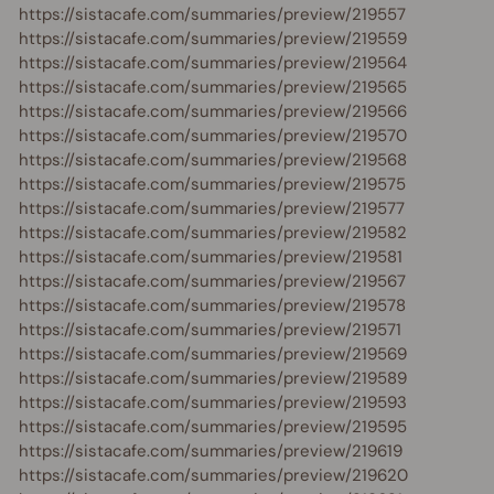
https://sistacafe.com/summaries/preview/219557
https://sistacafe.com/summaries/preview/219559
https://sistacafe.com/summaries/preview/219564
https://sistacafe.com/summaries/preview/219565
https://sistacafe.com/summaries/preview/219566
https://sistacafe.com/summaries/preview/219570
https://sistacafe.com/summaries/preview/219568
https://sistacafe.com/summaries/preview/219575
https://sistacafe.com/summaries/preview/219577
https://sistacafe.com/summaries/preview/219582
https://sistacafe.com/summaries/preview/219581
https://sistacafe.com/summaries/preview/219567
https://sistacafe.com/summaries/preview/219578
https://sistacafe.com/summaries/preview/219571
https://sistacafe.com/summaries/preview/219569
https://sistacafe.com/summaries/preview/219589
https://sistacafe.com/summaries/preview/219593
https://sistacafe.com/summaries/preview/219595
https://sistacafe.com/summaries/preview/219619
https://sistacafe.com/summaries/preview/219620