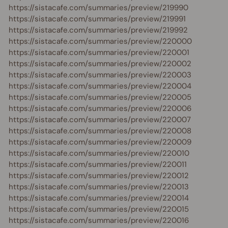
https://sistacafe.com/summaries/preview/219990
https://sistacafe.com/summaries/preview/219991
https://sistacafe.com/summaries/preview/219992
https://sistacafe.com/summaries/preview/220000
https://sistacafe.com/summaries/preview/220001
https://sistacafe.com/summaries/preview/220002
https://sistacafe.com/summaries/preview/220003
https://sistacafe.com/summaries/preview/220004
https://sistacafe.com/summaries/preview/220005
https://sistacafe.com/summaries/preview/220006
https://sistacafe.com/summaries/preview/220007
https://sistacafe.com/summaries/preview/220008
https://sistacafe.com/summaries/preview/220009
https://sistacafe.com/summaries/preview/220010
https://sistacafe.com/summaries/preview/220011
https://sistacafe.com/summaries/preview/220012
https://sistacafe.com/summaries/preview/220013
https://sistacafe.com/summaries/preview/220014
https://sistacafe.com/summaries/preview/220015
https://sistacafe.com/summaries/preview/220016