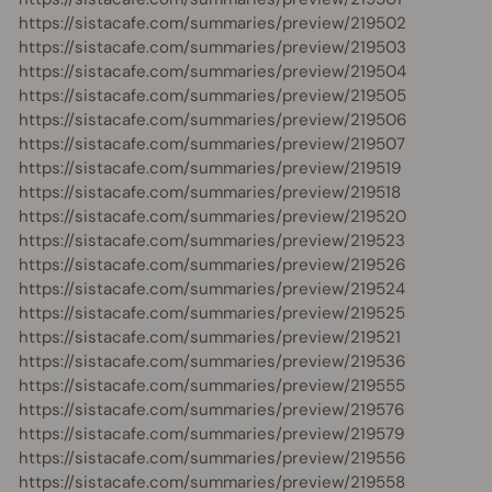
https://sistacafe.com/summaries/preview/219502
https://sistacafe.com/summaries/preview/219503
https://sistacafe.com/summaries/preview/219504
https://sistacafe.com/summaries/preview/219505
https://sistacafe.com/summaries/preview/219506
https://sistacafe.com/summaries/preview/219507
https://sistacafe.com/summaries/preview/219519
https://sistacafe.com/summaries/preview/219518
https://sistacafe.com/summaries/preview/219520
https://sistacafe.com/summaries/preview/219523
https://sistacafe.com/summaries/preview/219526
https://sistacafe.com/summaries/preview/219524
https://sistacafe.com/summaries/preview/219525
https://sistacafe.com/summaries/preview/219521
https://sistacafe.com/summaries/preview/219536
https://sistacafe.com/summaries/preview/219555
https://sistacafe.com/summaries/preview/219576
https://sistacafe.com/summaries/preview/219579
https://sistacafe.com/summaries/preview/219556
https://sistacafe.com/summaries/preview/219558