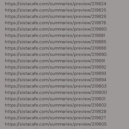
https://sistacafe.com/summaries/preview/219824
https://sistacafe.com/summaries/preview/219825
https://sistacafe.com/summaries/preview/219826
https://sistacafe.com/summaries/preview/219878
https://sistacafe.com/summaries/preview/219880
https://sistacafe.com/summaries/preview/219881
https://sistacafe.com/summaries/preview/219885
https://sistacafe.com/summaries/preview/219886
https://sistacafe.com/summaries/preview/219890
https://sistacafe.com/summaries/preview/219891
https://sistacafe.com/summaries/preview/219892
https://sistacafe.com/summaries/preview/219893
https://sistacafe.com/summaries/preview/219894
https://sistacafe.com/summaries/preview/219803
https://sistacafe.com/summaries/preview/219800
https://sistacafe.com/summaries/preview/219801
https://sistacafe.com/summaries/preview/219802
https://sistacafe.com/summaries/preview/219828
https://sistacafe.com/summaries/preview/219827
https://sistacafe.com/summaries/preview/219805