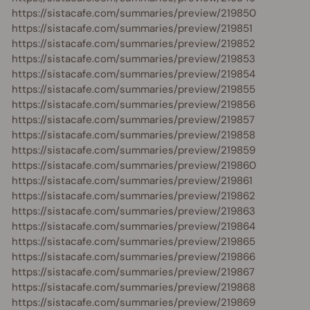
https://sistacafe.com/summaries/preview/219850
https://sistacafe.com/summaries/preview/219851
https://sistacafe.com/summaries/preview/219852
https://sistacafe.com/summaries/preview/219853
https://sistacafe.com/summaries/preview/219854
https://sistacafe.com/summaries/preview/219855
https://sistacafe.com/summaries/preview/219856
https://sistacafe.com/summaries/preview/219857
https://sistacafe.com/summaries/preview/219858
https://sistacafe.com/summaries/preview/219859
https://sistacafe.com/summaries/preview/219860
https://sistacafe.com/summaries/preview/219861
https://sistacafe.com/summaries/preview/219862
https://sistacafe.com/summaries/preview/219863
https://sistacafe.com/summaries/preview/219864
https://sistacafe.com/summaries/preview/219865
https://sistacafe.com/summaries/preview/219866
https://sistacafe.com/summaries/preview/219867
https://sistacafe.com/summaries/preview/219868
https://sistacafe.com/summaries/preview/219869