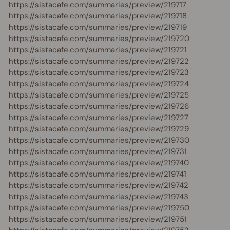
https://sistacafe.com/summaries/preview/219717
https://sistacafe.com/summaries/preview/219718
https://sistacafe.com/summaries/preview/219719
https://sistacafe.com/summaries/preview/219720
https://sistacafe.com/summaries/preview/219721
https://sistacafe.com/summaries/preview/219722
https://sistacafe.com/summaries/preview/219723
https://sistacafe.com/summaries/preview/219724
https://sistacafe.com/summaries/preview/219725
https://sistacafe.com/summaries/preview/219726
https://sistacafe.com/summaries/preview/219727
https://sistacafe.com/summaries/preview/219729
https://sistacafe.com/summaries/preview/219730
https://sistacafe.com/summaries/preview/219731
https://sistacafe.com/summaries/preview/219740
https://sistacafe.com/summaries/preview/219741
https://sistacafe.com/summaries/preview/219742
https://sistacafe.com/summaries/preview/219743
https://sistacafe.com/summaries/preview/219750
https://sistacafe.com/summaries/preview/219751