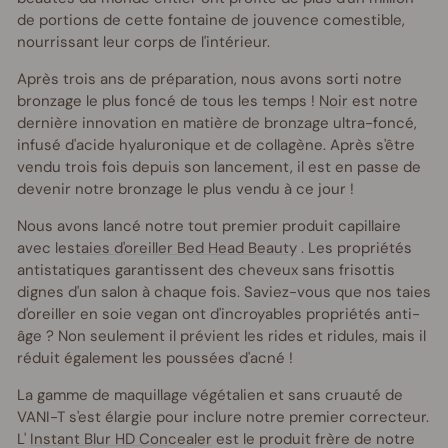
de portions de cette fontaine de jouvence comestible,
nourrissant leur corps de l'intérieur.
Après trois ans de préparation, nous avons sorti notre
bronzage le plus foncé de tous les temps !
Noir
est notre
dernière innovation en matière de bronzage ultra-foncé,
infusé d'acide hyaluronique et de collagène. Après s'être
vendu trois fois depuis son lancement, il est en passe de
devenir notre bronzage le plus vendu à ce jour !
Nous avons lancé notre tout premier produit capillaire
avec les
taies d'oreiller Bed Head Beauty
. Les propriétés
antistatiques garantissent des cheveux sans frisottis
dignes d'un salon à chaque fois. Saviez-vous que nos taies
d'oreiller en soie vegan ont d'incroyables propriétés anti-
âge ? Non seulement il prévient les rides et ridules, mais il
réduit également les poussées d'acné !
La gamme de maquillage végétalien et sans cruauté de
VANI-T s'est élargie pour inclure notre premier correcteur.
L'
Instant Blur HD Concealer
est le produit frère de notre