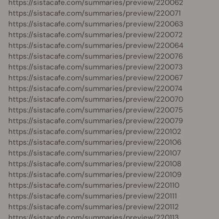
https://sistacafe.com/summaries/preview/220062
https://sistacafe.com/summaries/preview/220071
https://sistacafe.com/summaries/preview/220063
https://sistacafe.com/summaries/preview/220072
https://sistacafe.com/summaries/preview/220064
https://sistacafe.com/summaries/preview/220076
https://sistacafe.com/summaries/preview/220073
https://sistacafe.com/summaries/preview/220067
https://sistacafe.com/summaries/preview/220074
https://sistacafe.com/summaries/preview/220070
https://sistacafe.com/summaries/preview/220075
https://sistacafe.com/summaries/preview/220079
https://sistacafe.com/summaries/preview/220102
https://sistacafe.com/summaries/preview/220106
https://sistacafe.com/summaries/preview/220107
https://sistacafe.com/summaries/preview/220108
https://sistacafe.com/summaries/preview/220109
https://sistacafe.com/summaries/preview/220110
https://sistacafe.com/summaries/preview/220111
https://sistacafe.com/summaries/preview/220112
https://sistacafe.com/summaries/preview/220113