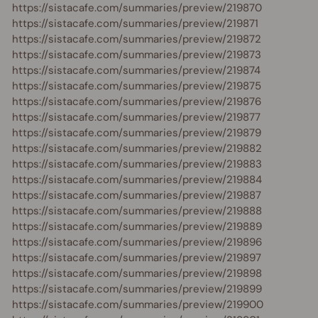
https://sistacafe.com/summaries/preview/219870
https://sistacafe.com/summaries/preview/219871
https://sistacafe.com/summaries/preview/219872
https://sistacafe.com/summaries/preview/219873
https://sistacafe.com/summaries/preview/219874
https://sistacafe.com/summaries/preview/219875
https://sistacafe.com/summaries/preview/219876
https://sistacafe.com/summaries/preview/219877
https://sistacafe.com/summaries/preview/219879
https://sistacafe.com/summaries/preview/219882
https://sistacafe.com/summaries/preview/219883
https://sistacafe.com/summaries/preview/219884
https://sistacafe.com/summaries/preview/219887
https://sistacafe.com/summaries/preview/219888
https://sistacafe.com/summaries/preview/219889
https://sistacafe.com/summaries/preview/219896
https://sistacafe.com/summaries/preview/219897
https://sistacafe.com/summaries/preview/219898
https://sistacafe.com/summaries/preview/219899
https://sistacafe.com/summaries/preview/219900