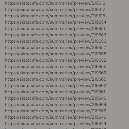
https://sistacafe.com/summaries/preview/219616
https://sistacafe.com/summaries/preview/219617
https://sistacafe.com/summaries/preview/219615
https://sistacafe.com/summaries/preview/219654
https://sistacafe.com/summaries/preview/219651
https://sistacafe.com/summaries/preview/219653
https://sistacafe.com/summaries/preview/219650
https://sistacafe.com/summaries/preview/219657
https://sistacafe.com/summaries/preview/219658
https://sistacafe.com/summaries/preview/219652
https://sistacafe.com/summaries/preview/219655
https://sistacafe.com/summaries/preview/219663
https://sistacafe.com/summaries/preview/219665
https://sistacafe.com/summaries/preview/219662
https://sistacafe.com/summaries/preview/219661
https://sistacafe.com/summaries/preview/219649
https://sistacafe.com/summaries/preview/219664
https://sistacafe.com/summaries/preview/219656
https://sistacafe.com/summaries/preview/219646
https://sistacafe.com/summaries/preview/219644