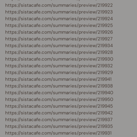
https://sistacafe.com/summaries/preview/219922
https://sistacafe.com/summaries/preview/219923
https://sistacafe.com/summaries/preview/219924
https://sistacafe.com/summaries/preview/219925
https://sistacafe.com/summaries/preview/219926
https://sistacafe.com/summaries/preview/219927
https://sistacafe.com/summaries/preview/219934
https://sistacafe.com/summaries/preview/219928
https://sistacafe.com/summaries/preview/219930
https://sistacafe.com/summaries/preview/219932
https://sistacafe.com/summaries/preview/219929
https://sistacafe.com/summaries/preview/219941
https://sistacafe.com/summaries/preview/219938
https://sistacafe.com/summaries/preview/219940
https://sistacafe.com/summaries/preview/219950
https://sistacafe.com/summaries/preview/219945
https://sistacafe.com/summaries/preview/219942
https://sistacafe.com/summaries/preview/219937
https://sistacafe.com/summaries/preview/219935
https://sistacafe.com/summaries/preview/219931