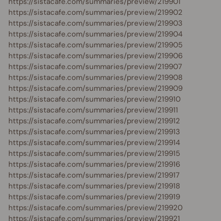
https://sistacafe.com/summaries/preview/219901
https://sistacafe.com/summaries/preview/219902
https://sistacafe.com/summaries/preview/219903
https://sistacafe.com/summaries/preview/219904
https://sistacafe.com/summaries/preview/219905
https://sistacafe.com/summaries/preview/219906
https://sistacafe.com/summaries/preview/219907
https://sistacafe.com/summaries/preview/219908
https://sistacafe.com/summaries/preview/219909
https://sistacafe.com/summaries/preview/219910
https://sistacafe.com/summaries/preview/219911
https://sistacafe.com/summaries/preview/219912
https://sistacafe.com/summaries/preview/219913
https://sistacafe.com/summaries/preview/219914
https://sistacafe.com/summaries/preview/219915
https://sistacafe.com/summaries/preview/219916
https://sistacafe.com/summaries/preview/219917
https://sistacafe.com/summaries/preview/219918
https://sistacafe.com/summaries/preview/219919
https://sistacafe.com/summaries/preview/219920
https://sistacafe.com/summaries/preview/219921