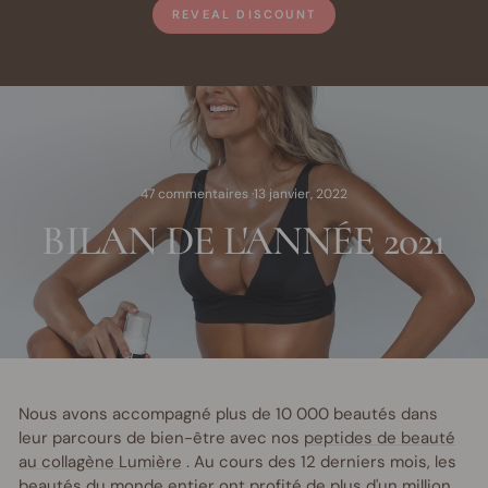
REVEAL DISCOUNT
47 commentaires
·
13 janvier, 2022
BILAN DE L'ANNÉE 2021
Nous avons accompagné plus de 10 000 beautés dans
leur parcours de bien-être avec nos
peptides de beauté
au collagène Lumière
. Au cours des 12 derniers mois, les
beautés du monde entier ont profité de plus d'un million