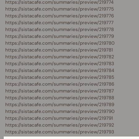
https://sistacafe.com/summaries/preview/219774
https://sistacafe.com/summaries/preview/219775
https://sistacafe.com/summaries/preview/219776
https://sistacafe.com/summaries/preview/219777
https://sistacafe.com/summaries/preview/219778
https://sistacafe.com/summaries/preview/219779
https://sistacafe.com/summaries/preview/219780
https://sistacafe.com/summaries/preview/219781
https://sistacafe.com/summaries/preview/219782
https://sistacafe.com/summaries/preview/219783
https://sistacafe.com/summaries/preview/219784
https://sistacafe.com/summaries/preview/219785
https://sistacafe.com/summaries/preview/219786
https://sistacafe.com/summaries/preview/219787
https://sistacafe.com/summaries/preview/219788
https://sistacafe.com/summaries/preview/219789
https://sistacafe.com/summaries/preview/219790
https://sistacafe.com/summaries/preview/219791
https://sistacafe.com/summaries/preview/219792
https://sistacafe.com/summaries/preview/219793
https://sistacafe.com/summaries/preview/219794