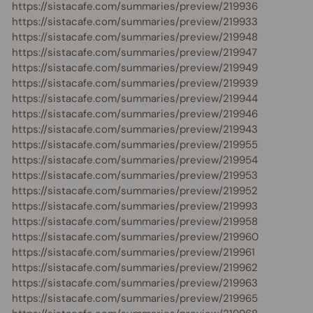
https://sistacafe.com/summaries/preview/219936
https://sistacafe.com/summaries/preview/219933
https://sistacafe.com/summaries/preview/219948
https://sistacafe.com/summaries/preview/219947
https://sistacafe.com/summaries/preview/219949
https://sistacafe.com/summaries/preview/219939
https://sistacafe.com/summaries/preview/219944
https://sistacafe.com/summaries/preview/219946
https://sistacafe.com/summaries/preview/219943
https://sistacafe.com/summaries/preview/219955
https://sistacafe.com/summaries/preview/219954
https://sistacafe.com/summaries/preview/219953
https://sistacafe.com/summaries/preview/219952
https://sistacafe.com/summaries/preview/219993
https://sistacafe.com/summaries/preview/219958
https://sistacafe.com/summaries/preview/219960
https://sistacafe.com/summaries/preview/219961
https://sistacafe.com/summaries/preview/219962
https://sistacafe.com/summaries/preview/219963
https://sistacafe.com/summaries/preview/219965